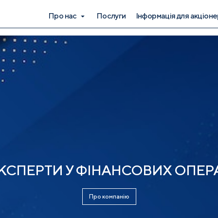
Про нас
Послуги
Інформація для акціоне
КСПЕРТИ У ФІНАНСОВИХ ОПЕР
Про компанію