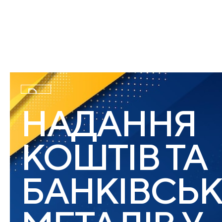
ЛІЗИНГ
НАДАННЯ
КОШТІВ ТА
БАНКІВСЬ