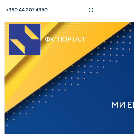
+380 44 207 4350
ФК "ПОРТАЛ"
МИ Е