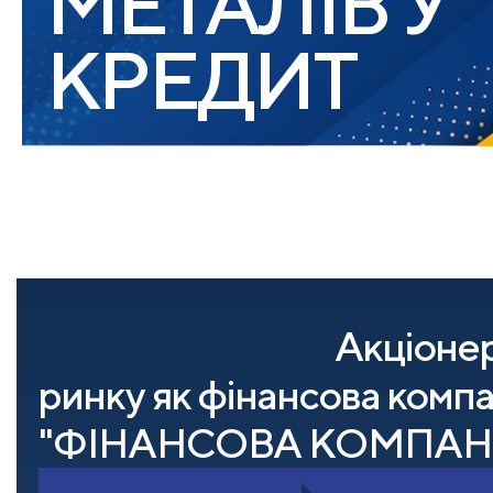
МЕТАЛІВ У
КРЕДИТ
Акціонер
ринку як фінансова ко
"ФІНАНСОВА КОМПАНІ