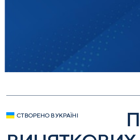
П
СТВОРЕНО В УКРАЇНІ