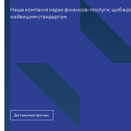
Наша компанія надає фінансові послуги, щоб від
найвищим стандартам
Детальніше про нас